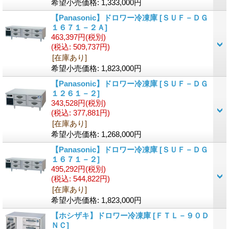
希望小売価格
:
1,333,000円
【Panasonic】ドロワー冷凍庫
[ＳＵＦ－ＤＧ
１６７１－２Ａ]
463,397円
(税別)
(税込
:
509,737円)
[在庫あり]
希望小売価格
:
1,823,000円
【Panasonic】ドロワー冷凍庫
[ＳＵＦ－ＤＧ
１２６１－２]
343,528円
(税別)
(税込
:
377,881円)
[在庫あり]
希望小売価格
:
1,268,000円
【Panasonic】ドロワー冷凍庫
[ＳＵＦ－ＤＧ
１６７１－２]
495,292円
(税別)
(税込
:
544,822円)
[在庫あり]
希望小売価格
:
1,823,000円
【ホシザキ】ドロワー冷凍庫
[ＦＴＬ－９０Ｄ
ＮＣ]