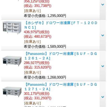
356,125円
(税別)
(税込
:
391,738円)
[在庫あり]
希望小売価格
:
1,295,000円
【ホシザキ】ドロワー冷凍庫
[ＦＴ－１２０Ｄ
ＮＣ１]
436,975円
(税別)
(税込
:
480,673円)
[在庫あり]
希望小売価格
:
1,589,000円
【Panasonic】ドロワー冷凍庫
[ＳＵＦ－ＤＧ
１２６１－２Ａ]
286,927円
(税別)
(税込
:
315,620円)
[在庫あり]
希望小売価格
:
1,268,000円
【Panasonic】ドロワー冷凍庫
[ＳＵＦ－ＤＧ
１２７１－２Ａ]
301,175円
(税別)
(税込
:
331,293円)
[在庫あり]