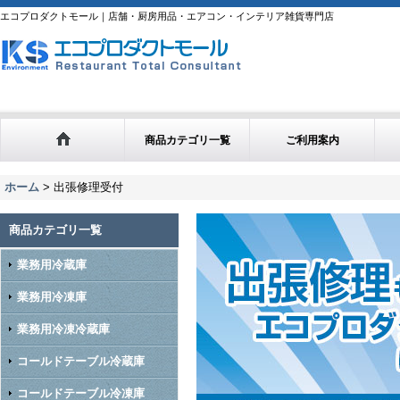
エコプロダクトモール｜店舗・厨房用品・エアコン・インテリア雑貨専門店
商品カテゴリ一覧
ご利用案内
ホーム
>
出張修理受付
商品カテゴリ一覧
業務用冷蔵庫
業務用冷凍庫
業務用冷凍冷蔵庫
コールドテーブル冷蔵庫
コールドテーブル冷凍庫