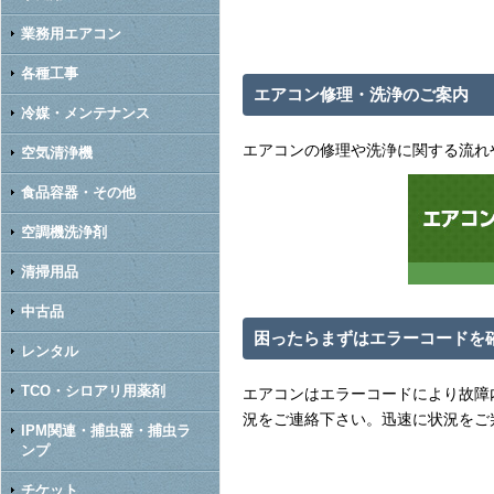
業務用エアコン
各種工事
エアコン修理・洗浄のご案内
冷媒・メンテナンス
エアコンの修理や洗浄に関する流れ
空気清浄機
食品容器・その他
空調機洗浄剤
清掃用品
中古品
困ったらまずはエラーコードを
レンタル
TCO・シロアリ用薬剤
エアコンはエラーコードにより故障
況をご連絡下さい。迅速に状況をご
IPM関連・捕虫器・捕虫ラ
ンプ
チケット