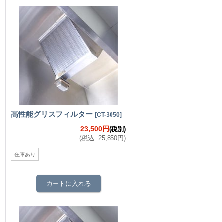
高性能グリスフィルター
[
CT-3050
]
23,500円
)
(税別)
)
(
税込
:
25,850円
)
在庫あり