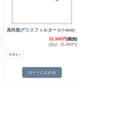
高性能グリスフィルター
[
CT-4040
]
22,800円
)
(税別)
)
(
税込
:
25,080円
)
在庫あり