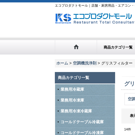
エコプロダクトモール｜店舗・厨房用品・エアコン・
商品カテゴリ一覧
ホーム
>
空調機洗浄剤
>
グリスフィルター
商品カテゴリ一覧
グリ
業務用冷蔵庫
空調
業務用冷凍庫
業務用冷凍冷蔵庫
表
コールドテーブル冷蔵庫
14
件
コールドテーブル冷凍庫