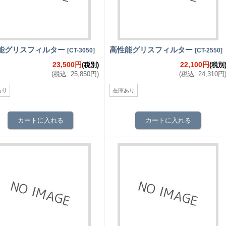
能グリスフィルター
高性能グリスフィルター
[
CT-3050
]
[
CT-2550
]
23,500円
22,100円
(税別)
(税別
(
税込
:
25,850円
)
(
税込
:
24,310円
あり
在庫あり