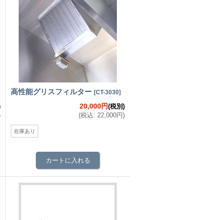
高性能グリスフィルター
[
CT-3030
]
20,000円
)
(税別)
)
(
税込
:
22,000円
)
在庫あり