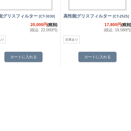
能グリスフィルター
高性能グリスフィルター
[
CT-3030
]
[
CT-2525
]
20,000円
17,800円
(税別)
(税別
(
税込
:
22,000円
)
(
税込
:
19,580円
あり
在庫あり