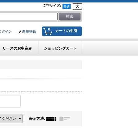
文字サイズ
:
0
カートの中身
ログイン
新規登録
リースのお申込み
ショッピングカート
表示方法
: