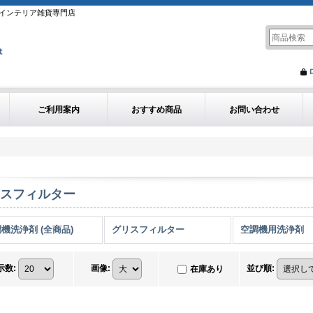
インテリア雑貨専門店
ご利用案内
おすすめ商品
お問い合わせ
スフィルター
機洗浄剤 (全商品)
グリスフィルター
空調機用洗浄剤
示数
:
画像
:
並び順
:
在庫あり