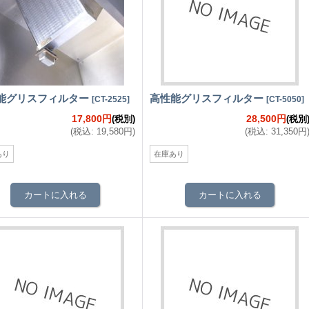
能グリスフィルター
高性能グリスフィルター
[
CT-2525
]
[
CT-5050
]
17,800円
28,500円
(税別)
(税別
(
税込
:
19,580円
)
(
税込
:
31,350円
あり
在庫あり