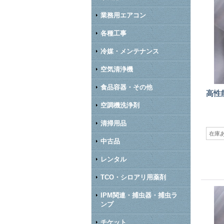
業務用エアコン
各種工事
冷媒・メンテナンス
空気清浄機
食品容器・その他
高性
空調機洗浄剤
清掃用品
在庫
中古品
レンタル
TCO・シロアリ用薬剤
IPM関連・捕虫器・捕虫ラ
ンプ
チケット