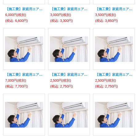
【施工費】家庭用エアコン（5.0KW以上のエアコン（２分４分配管使用））
【施工費】家庭用エアコン（2分3部配管延長料金１ｍにつき ）
【施工費】家庭用エアコン（2分4部配管延長料金１ｍにつき）
6,000円
(税別)
3,000円
(税別)
3,500円
(税別)
(税込
:
6,600円)
(税込
:
3,300円)
(税込
:
3,850円)
【施工費】家庭用エアコン（隠蔽配管設置工事 先行配管・ユニオン部材含む）
【施工費】家庭用エアコン（たて桟金具使用料金 室内機）
【施工費】家庭用エアコン（クーラースリーブ ）
7,000円
(税別)
2,500円
(税別)
2,500円
(税別)
(税込
:
7,700円)
(税込
:
2,750円)
(税込
:
2,750円)