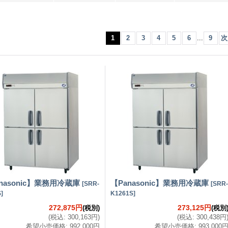
1
2
3
4
5
6
...
9
次
nasonic】業務用冷蔵庫
【Panasonic】業務用冷蔵庫
[
SRR-
[
SRR-
S
]
K1261S
]
272,875円
273,125円
(税別)
(税別
(
税込
:
300,163円
)
(
税込
:
300,438円
希望小売価格
:
992,000円
希望小売価格
:
993,000