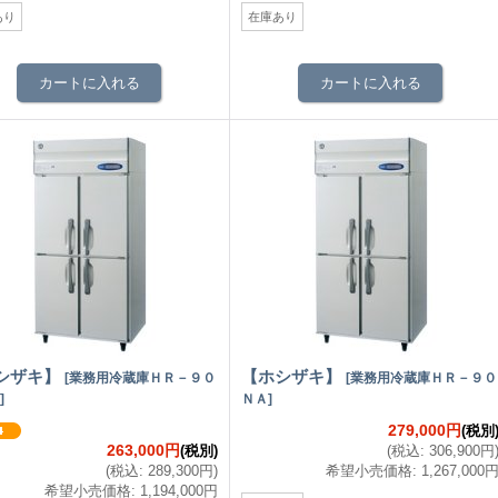
あり
在庫あり
シザキ】
【ホシザキ】
[
業務用冷蔵庫ＨＲ－９０
[
業務用冷蔵庫ＨＲ－９０
]
ＮＡ
]
279,000円
(税別
263,000円
(税別)
(
税込
:
306,900円
(
税込
:
289,300円
)
希望小売価格
:
1,267,000
希望小売価格
:
1,194,000円