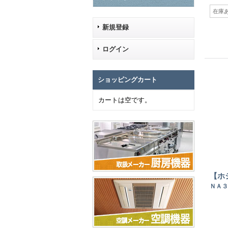
在庫
新規登録
ログイン
ショッピングカート
カートは空です。
【ホ
ＮＡ３