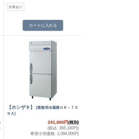
円
在庫あり
【ホシザキ】
[
業務用冷蔵庫ＨＲ－７５
ＮＡ
]
241,000円
)
(税別)
)
(
税込
:
265,100円
)
円
希望小売価格
:
1,094,000円