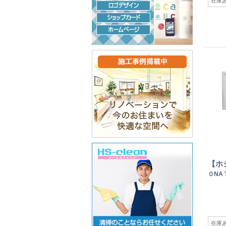
在庫
【ホ
０NA
在庫