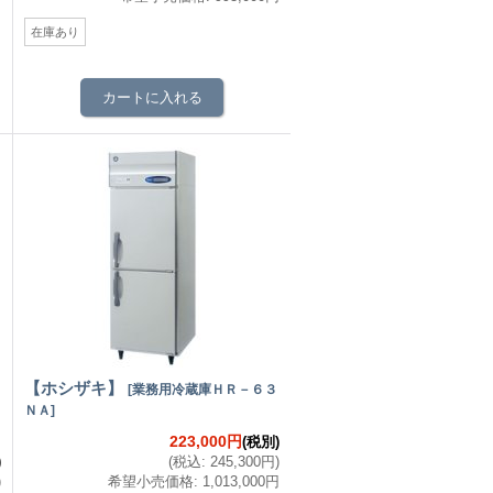
在庫あり
【ホシザキ】
[
業務用冷蔵庫ＨＲ－６３
ＮＡ
]
223,000円
(税別)
)
(
税込
:
245,300円
)
)
希望小売価格
:
1,013,000円