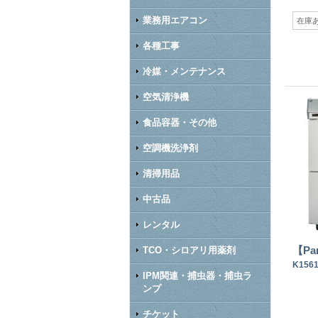
業務用エアコン
在庫
各種工事
冷媒・メンテナンス
空気清浄機
食品容器・その他
空調機洗浄剤
清掃用品
中古品
レンタル
【Pa
TCO・シロアリ用薬剤
K156
IPM関連・捕虫器・捕虫ラ
ンプ
チケット