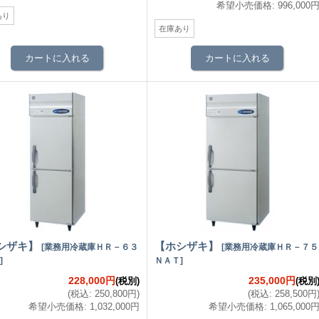
希望小売価格
:
996,000
あり
在庫あり
シザキ】
【ホシザキ】
[
業務用冷蔵庫ＨＲ－６３
[
業務用冷蔵庫ＨＲ－７５
]
ＮＡＴ
]
228,000円
235,000円
(税別)
(税別
(
税込
:
250,800円
)
(
税込
:
258,500円
希望小売価格
:
1,032,000円
希望小売価格
:
1,065,000