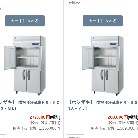
在庫あり
あり
シザキ】
【ホシザキ】
[
業務用冷蔵庫ＨＲ－９０
[
業務用冷蔵庫ＨＲ－９０
３－ＭＬ
]
ＮＡ－ＭＬ
]
277,000円
288,000円
(税別)
(税別
(
税込
:
304,700円
)
(
税込
:
316,800円
希望小売価格
:
1,255,000円
希望小売価格
:
1,309,000