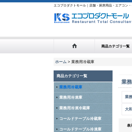
エコプロダクトモール｜店舗・厨房用品・エアコン・
商品カテゴリ一覧
ホーム
>
業務用冷蔵庫
商品カテゴリ一覧
業務
業務用冷蔵庫
業務
業務用冷凍庫
業務用冷凍冷蔵庫
大
コールドテーブル冷蔵庫
表
コールドテーブル冷凍庫