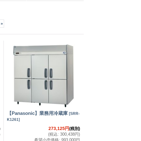
»
【Panasonic】業務用冷蔵庫
[
SRR-
K1261
]
273,125円
)
(税別)
)
(
税込
:
300,438円
)
円
希望小売価格
:
993,000円