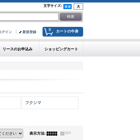
文字サイズ
:
0
カートの中身
ログイン
新規登録
リースのお申込み
ショッピングカート
フクシマ
表示方法
: