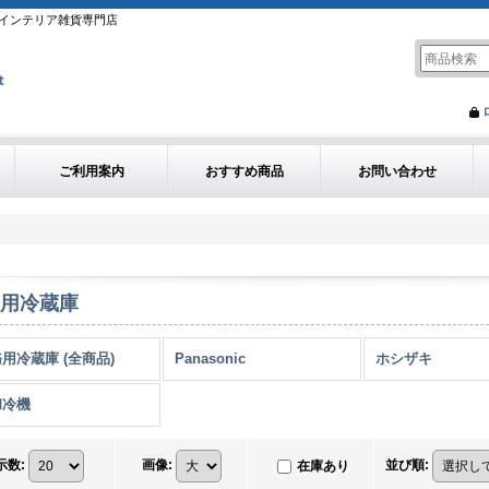
インテリア雑貨専門店
ご利用案内
おすすめ商品
お問い合わせ
用冷蔵庫
用冷蔵庫 (全商品)
Panasonic
ホシザキ
和冷機
示数
:
画像
:
並び順
:
在庫あり