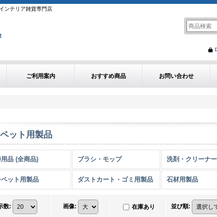
インテリア雑貨専門店
ご利用案内
おすすめ商品
お問い合わせ
ペット用製品
用品 (全商品)
ブラシ・モップ
洗剤・クリーナー
ーペット用製品
ダストカート・ゴミ用製品
石材用製品
示数
:
画像
:
並び順
:
在庫あり