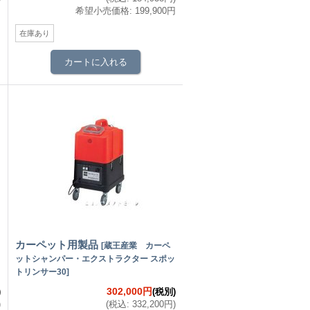
円
希望小売価格
:
199,900円
在庫あり
カーペット用製品
[
蔵王産業 カーペ
ットシャンパー・エクストラクター スポッ
トリンサー30
]
302,000円
)
(税別)
)
(
税込
:
332,200円
)