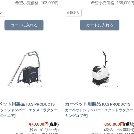
希望小売価格
:
103,000円
希望小売価格
:
138,000
あり
在庫あり
ペット用製品
カーペット用製品
[
U.S PRODUCTS
[
U.S PRODUCTS
ットシャンパー・エクストラクター
カーペットシャンパー・エクストラクター
ジュニア
]
キングコブラ
]
470,000円
850,000円
(税別)
(税別
(
税込
:
517,000円
)
(
税込
:
935,000円