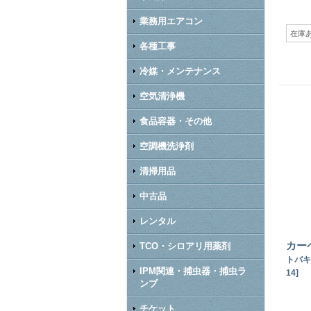
業務用エアコン
在庫
各種工事
冷媒・メンテナンス
空気清浄機
食品容器・その他
空調機洗浄剤
清掃用品
中古品
レンタル
カー
TCO・シロアリ用薬剤
トバキ
IPM関連・捕虫器・捕虫ラ
14
]
ンプ
チケット