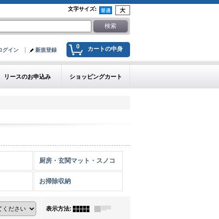
文字サイズ
:
0
カートの中身
ログイン
新規登録
リースのお申込み
ショッピングカート
厨房・玄関マット・スノコ
お掃除収納
表示方法
: