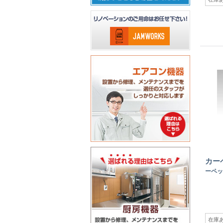
カー
ーペッ
在庫