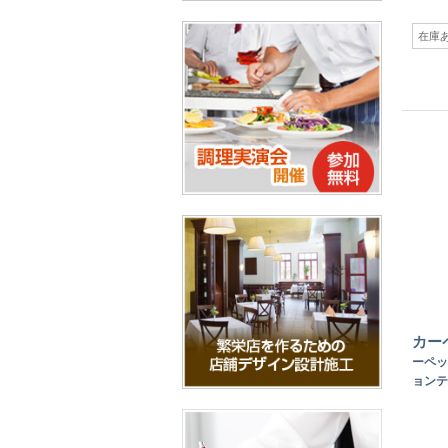
在庫
カー
ーペッ
ョンテッ