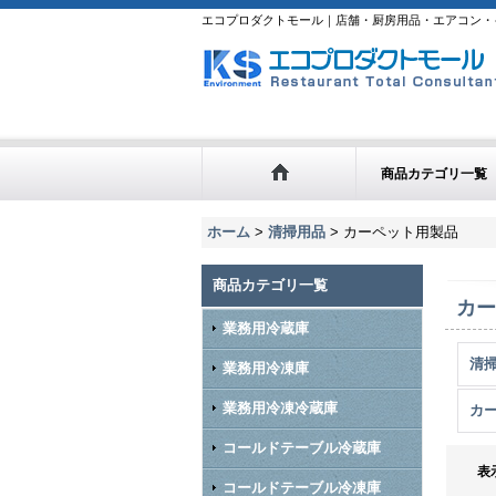
エコプロダクトモール｜店舗・厨房用品・エアコン・
商品カテゴリ一覧
ホーム
>
清掃用品
>
カーペット用製品
商品カテゴリ一覧
カー
業務用冷蔵庫
清掃
業務用冷凍庫
業務用冷凍冷蔵庫
カ
コールドテーブル冷蔵庫
表
コールドテーブル冷凍庫