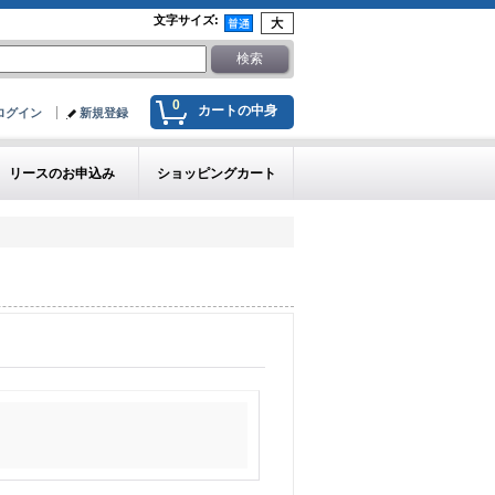
文字サイズ
:
0
カートの中身
ログイン
新規登録
リースのお申込み
ショッピングカート