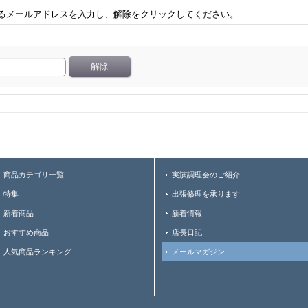
るメールアドレスを入力し、解除をクリックしてください。
商品カテゴリ一覧
実演調理会のご紹介
特集
出張修理を承ります
新着商品
新着情報
おすすめ商品
店長日記
人気商品ランキング
メールマガジン