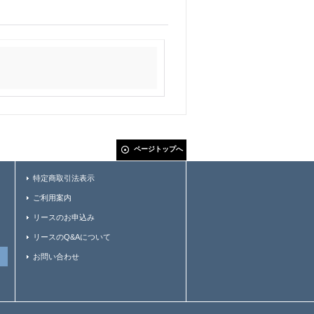
ページトップへ
特定商取引法表示
ご利用案内
リースのお申込み
リースのQ&Aについて
お問い合わせ