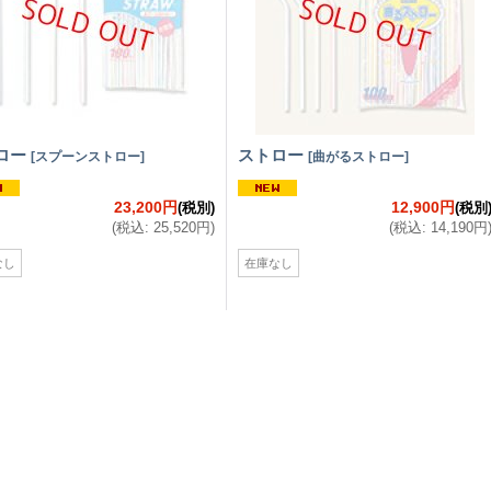
ロー
ストロー
[
スプーンストロー
]
[
曲がるストロー
]
23,200円
12,900円
(税別)
(税別
(
税込
:
25,520円
)
(
税込
:
14,190円
なし
在庫なし