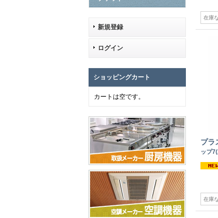
在庫
新規登録
ログイン
ショッピングカート
カートは空です。
プラ
ップ7(
在庫