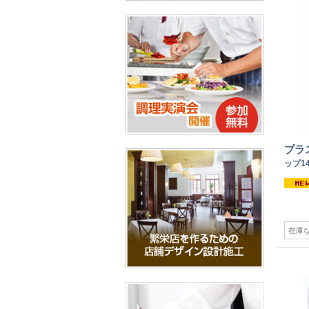
プラ
ップ14
在庫