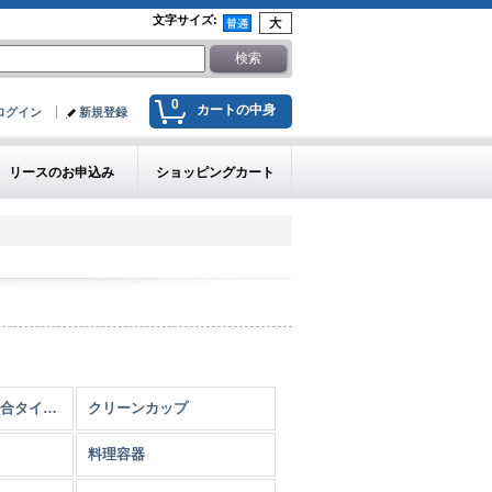
文字サイズ
:
0
カートの中身
ログイン
新規登録
リースのお申込み
ショッピングカート
フードパック（嵌合タイプ）
クリーンカップ
料理容器