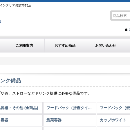
インテリア雑貨専門店
ご利用案内
おすすめ商品
お問い合わせ
ンク備品
プや蓋、ストローなどドリンク提供に必要な備品です。
容器・その他 (全商品)
フードパック（折蓋タイプ）
当容器
惣菜容器
カップホワイト