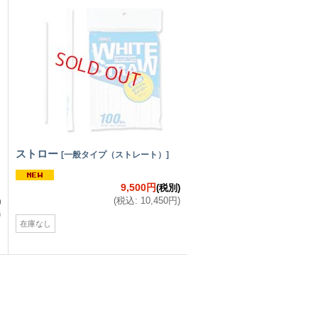
ストロー
[
一般タイプ（ストレート）
]
9,500円
(税別)
(
税込
:
10,450円
)
)
)
在庫なし