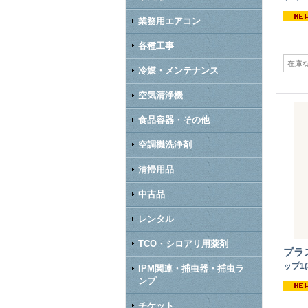
業務用エアコン
各種工事
在庫
冷媒・メンテナンス
空気清浄機
食品容器・その他
空調機洗浄剤
清掃用品
中古品
レンタル
TCO・シロアリ用薬剤
プラ
ップ1(
IPM関連・捕虫器・捕虫ラ
ンプ
チケット