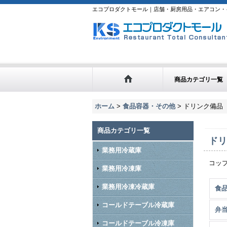
エコプロダクトモール｜店舗・厨房用品・エアコン・
商品カテゴリ一覧
ホーム
>
食品容器・その他
>
ドリンク備品
商品カテゴリ一覧
ドリ
業務用冷蔵庫
コッ
業務用冷凍庫
業務用冷凍冷蔵庫
食品
コールドテーブル冷蔵庫
弁
コールドテーブル冷凍庫