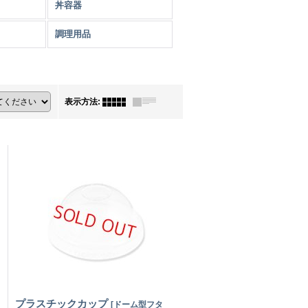
丼容器
調理用品
表示方法
:
プラスチックカップ
[
ドーム型フタ