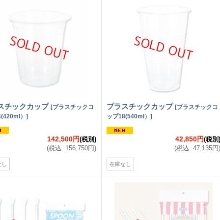
スチックカップ
プラスチックカップ
[
プラスチックコ
[
プラスチックコ
(420ml）
]
ップ18(540ml）
]
142,500円
42,850円
(税別)
(税別
(
税込
:
156,750円
)
(
税込
:
47,135円
なし
在庫なし