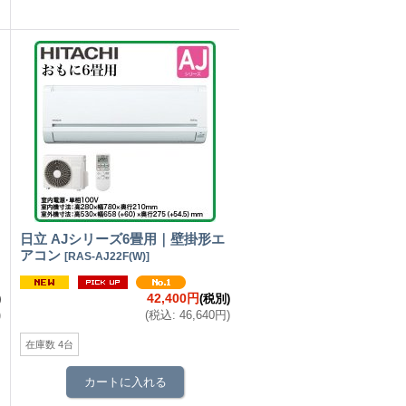
日立 AJシリーズ6畳用｜壁掛形エ
アコン
[
RAS-AJ22F(W)
]
42,400円
)
(税別)
)
(
税込
:
46,640円
)
在庫数 4台