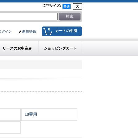
文字サイズ
:
0
カートの中身
ログイン
新規登録
リースのお申込み
ショッピングカート
10畳用