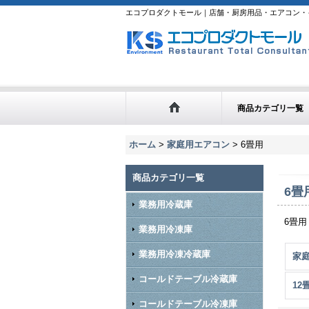
エコプロダクトモール｜店舗・厨房用品・エアコン・
商品カテゴリ一覧
ホーム
>
家庭用エアコン
>
6畳用
商品カテゴリ一覧
6畳
業務用冷蔵庫
6畳用
業務用冷凍庫
業務用冷凍冷蔵庫
家庭
コールドテーブル冷蔵庫
12
コールドテーブル冷凍庫