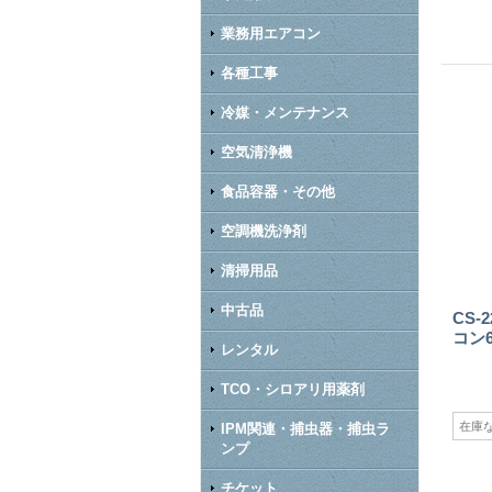
業務用エアコン
各種工事
冷媒・メンテナンス
空気清浄機
食品容器・その他
空調機洗浄剤
清掃用品
中古品
CS-
コン
レンタル
TCO・シロアリ用薬剤
在庫
IPM関連・捕虫器・捕虫ラ
ンプ
チケット