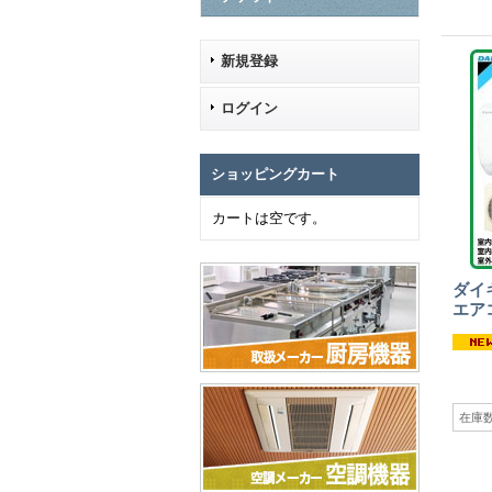
新規登録
ログイン
ショッピングカート
カートは空です。
ダイ
エア
在庫数