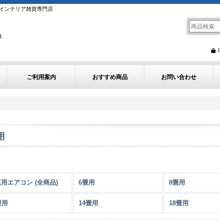
インテリア雑貨専門店
ご利用案内
おすすめ商品
お問い合わせ
用
用エアコン (全商品)
6畳用
8畳用
畳用
14畳用
18畳用