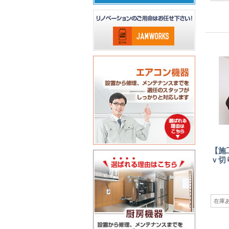
【施
ｖ切
在庫