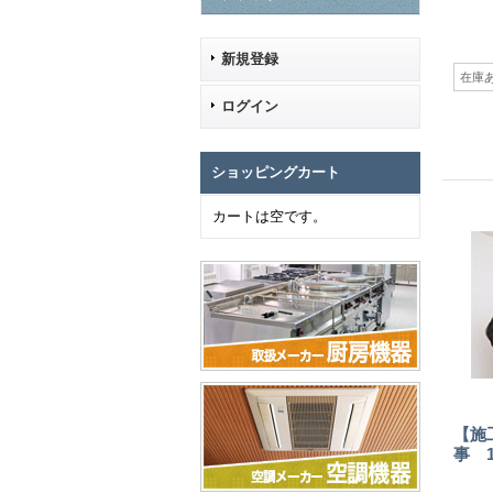
新規登録
在庫
ログイン
ショッピングカート
カートは空です。
【施
事 