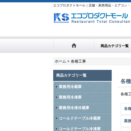
エコプロダクトモール｜店舗・厨房用品・エアコン・
商品カテゴリ一覧
ホーム
>
各種工事
商品カテゴリ一覧
各種
業務用冷蔵庫
各種
業務用冷凍庫
業務用冷凍冷蔵庫
各種
コールドテーブル冷蔵庫
業
コールドテーブル冷凍庫