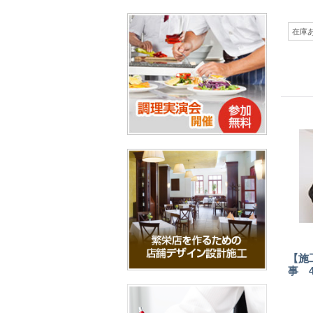
在庫
【施
事 