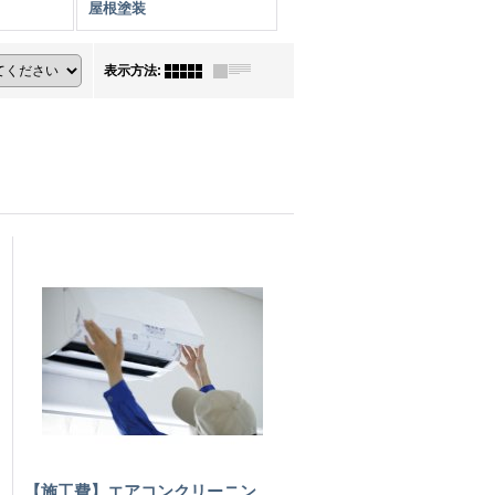
屋根塗装
表示方法
:
【施工費】エアコンクリーニン