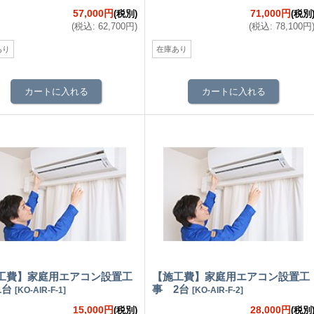
57,000円
71,000円
(税別)
(税別
(
税込
:
62,700円
)
(
税込
:
78,100円
あり
在庫あり
工費】家庭用エアコン設置工
【施工費】家庭用エアコン設置工
1台
事 2台
[
KO-AIR-F-1
]
[
KO-AIR-F-2
]
15,000円
28,000円
(税別)
(税別