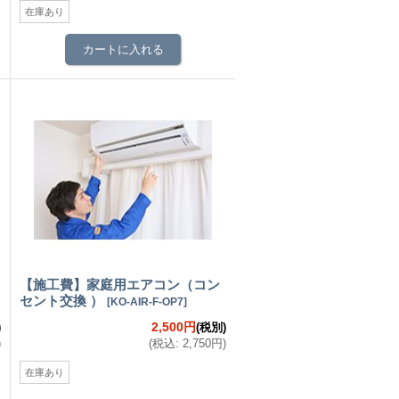
在庫あり
【施工費】家庭用エアコン（コン
セント交換 ）
[
KO-AIR-F-OP7
]
2,500円
)
(税別)
)
(
税込
:
2,750円
)
在庫あり