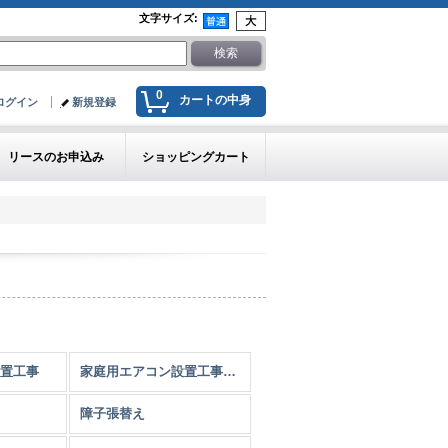
文字サイズ
:
0
カートの中身
ログイン
新規登録
リースのお申込み
ショッピングカート
置工事
家庭用エアコン設置工事（オプション）
障子張替え