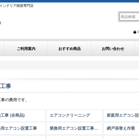
インテリア雑貨専門店
ご利用案内
おすすめ商品
お問い合わせ
工事
工事の費用です。
工事 (全商品)
エアコンクリーニング
家庭用エアコン設
務用エアコン設置工事
業務用エアコン設置工事（室外機）
網戸張替え作業