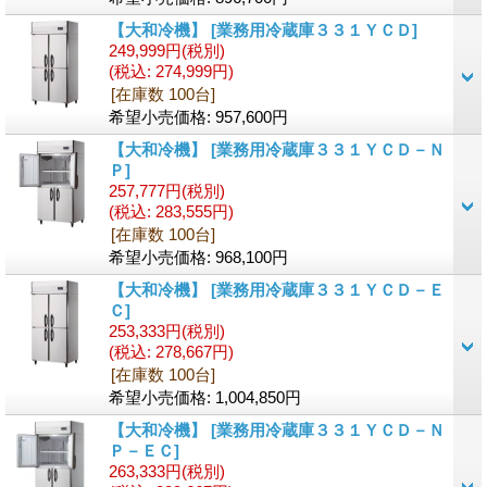
【大和冷機】
[業務用冷蔵庫３３１ＹＣＤ]
249,999円
(税別)
(税込
:
274,999円)
[在庫数 100台]
希望小売価格
:
957,600円
【大和冷機】
[業務用冷蔵庫３３１ＹＣＤ－Ｎ
Ｐ]
257,777円
(税別)
(税込
:
283,555円)
[在庫数 100台]
希望小売価格
:
968,100円
【大和冷機】
[業務用冷蔵庫３３１ＹＣＤ－Ｅ
Ｃ]
253,333円
(税別)
(税込
:
278,667円)
[在庫数 100台]
希望小売価格
:
1,004,850円
【大和冷機】
[業務用冷蔵庫３３１ＹＣＤ－Ｎ
Ｐ－ＥＣ]
263,333円
(税別)