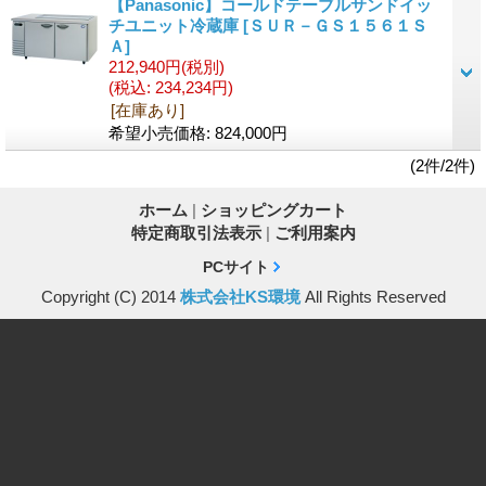
【Panasonic】コールドテーブルサンドイッ
チユニット冷蔵庫
[ＳＵＲ－ＧＳ１５６１Ｓ
Ａ]
212,940円
(税別)
(税込
:
234,234円)
[在庫あり]
希望小売価格
:
824,000円
(2件/2件)
ホーム
|
ショッピングカート
特定商取引法表示
|
ご利用案内
PCサイト
Copyright (C) 2014
株式会社KS環境
All Rights Reserved