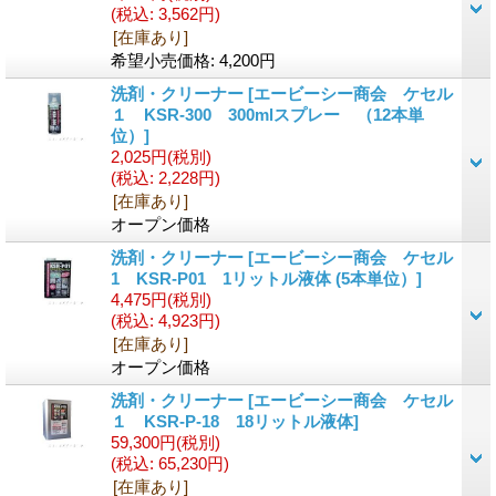
(税込
:
3,562円)
[在庫あり]
希望小売価格
:
4,200円
洗剤・クリーナー
[エービーシー商会 ケセル
１ KSR‐300 300mlスプレー （12本単
位）]
2,025円
(税別)
(税込
:
2,228円)
[在庫あり]
オープン価格
洗剤・クリーナー
[エービーシー商会 ケセル
1 KSR‐P01 1リットル液体 (5本単位）]
4,475円
(税別)
(税込
:
4,923円)
[在庫あり]
オープン価格
洗剤・クリーナー
[エービーシー商会 ケセル
１ KSR-P-18 18リットル液体]
59,300円
(税別)
(税込
:
65,230円)
[在庫あり]