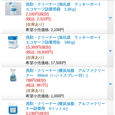
洗剤・クリーナー
[旭化成 ラッキーボーイ
エコサーフ詰替用袋 1.2Kg]
2,100円
(税別)
(税込
:
2,310円)
[在庫あり]
希望小売価格
:
2,100円
洗剤・クリーナー
[旭化成 ラッキーボーイ
エコサーフ詰替用缶 16Kg]
15,300円
(税別)
(税込
:
16,830円)
[在庫あり]
希望小売価格
:
17,500円
洗剤・クリーナー
[横浜油脂 アルファクリー
ナー 450ml（ハンドスプレー付）]
788円
(税別)
(税込
:
867円)
[在庫あり]
希望小売価格
:
1,000円
洗剤・クリーナー
[横浜油脂 アルファクリー
ナー詰替用 4リットル]
3,238円
(税別)