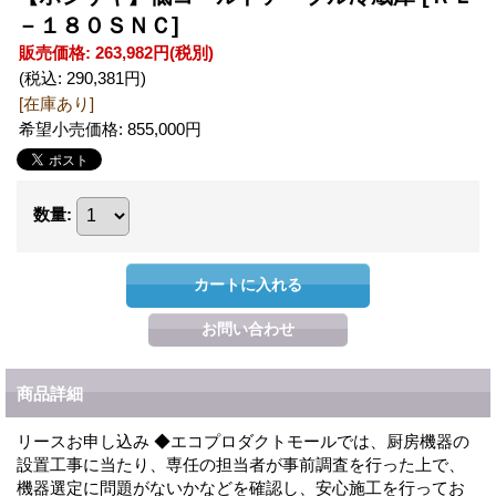
－１８０ＳＮＣ]
販売価格
:
263,982円
(税別)
(税込
:
290,381円
)
[在庫あり]
希望小売価格
:
855,000円
数量
:
商品詳細
リースお申し込み ◆エコプロダクトモールでは、厨房機器の
設置工事に当たり、専任の担当者が事前調査を行った上で、
機器選定に問題がないかなどを確認し、安心施工を行ってお