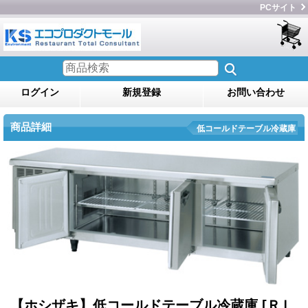
PCサイト
ログイン
新規登録
お問い合わせ
商品詳細
低コールドテーブル冷蔵庫
【ホシザキ】低コールドテーブル冷蔵庫
[ＲＬ