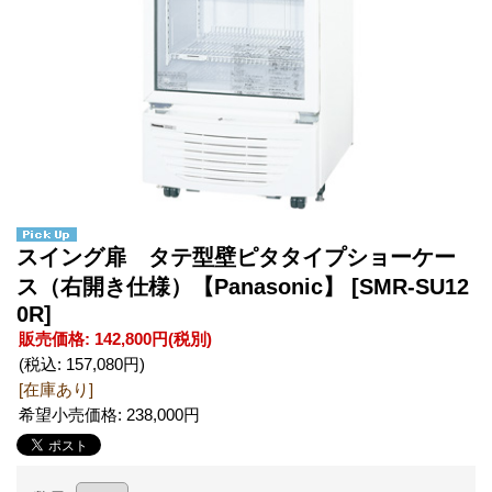
スイング扉 タテ型壁ピタタイプショーケー
ス（右開き仕様）【Panasonic】
[SMR-SU12
0R]
販売価格
:
142,800円
(税別)
(税込
:
157,080円
)
[在庫あり]
希望小売価格
:
238,000円