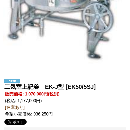
二気室上記釜 EK-J型
[EK50/5SJ]
販売価格
:
1,070,000円
(税別)
(税込
:
1,177,000円
)
[在庫あり]
希望小売価格
:
936,250円